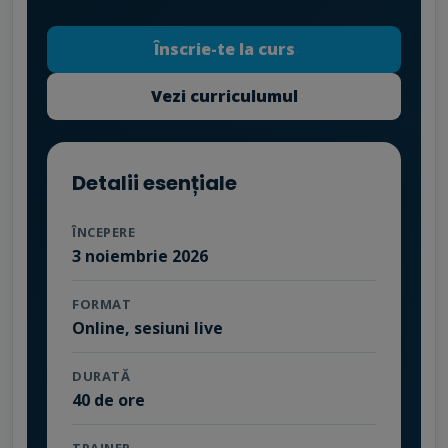
Înscrie-te la curs
Vezi curriculumul
Detalii esențiale
ÎNCEPERE
3 noiembrie 2026
FORMAT
Online, sesiuni live
DURATĂ
40 de ore