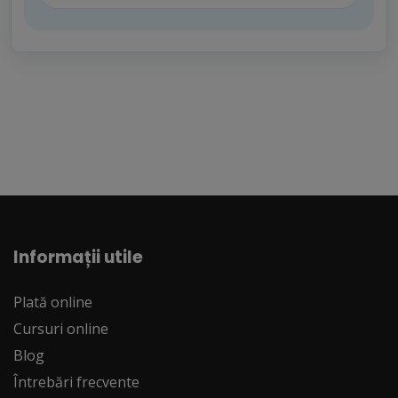
Informații utile
Plată online
Cursuri online
Blog
Întrebări frecvente