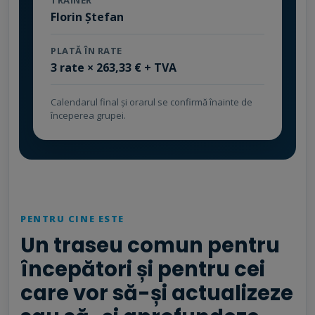
TRAINER
Florin Ștefan
PLATĂ ÎN RATE
3 rate × 263,33 € + TVA
Calendarul final și orarul se confirmă înainte de
începerea grupei.
PENTRU CINE ESTE
Un traseu comun pentru
începători și pentru cei
care vor să-și actualizeze