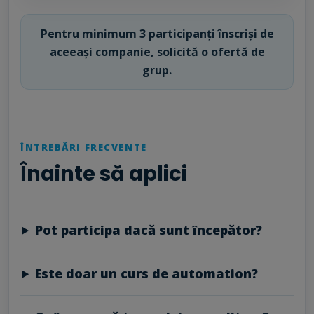
Pentru minimum 3 participanți înscriși de
aceeași companie, solicită o ofertă de
grup.
ÎNTREBĂRI FRECVENTE
Înainte să aplici
Pot participa dacă sunt începător?
Este doar un curs de automation?