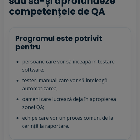
sau să-și aprofundeze
competențele de QA
Programul este potrivit
pentru
persoane care vor să înceapă în testare
software;
testeri manuali care vor să înțeleagă
automatizarea;
oameni care lucrează deja în apropierea
zonei QA;
echipe care vor un proces comun, de la
cerință la raportare.