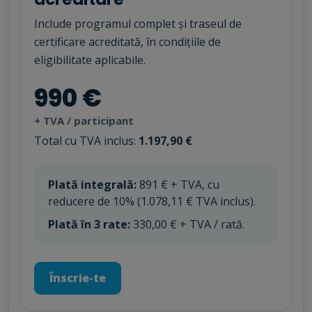
Include programul complet și traseul de
certificare acreditată, în condițiile de
eligibilitate aplicabile.
990 €
+ TVA / participant
Total cu TVA inclus:
1.197,90 €
Plată integrală:
891 € + TVA, cu
reducere de 10% (1.078,11 € TVA inclus).
Plată în 3 rate:
330,00 € + TVA / rată.
Înscrie-te