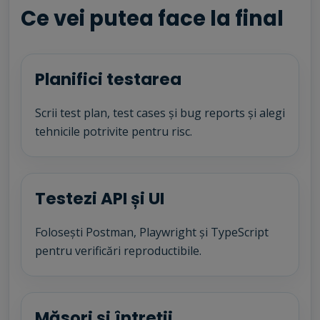
Ce vei putea face la final
Planifici testarea
Scrii test plan, test cases și bug reports și alegi
tehnicile potrivite pentru risc.
Testezi API și UI
Folosești Postman, Playwright și TypeScript
pentru verificări reproductibile.
Măsori și întreții