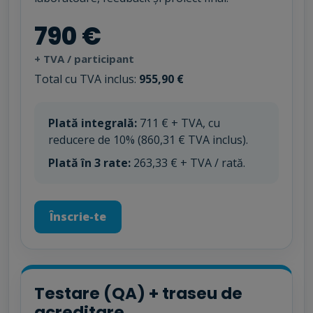
790 €
+ TVA / participant
Total cu TVA inclus:
955,90 €
Plată integrală:
711 € + TVA, cu
reducere de 10% (860,31 € TVA inclus).
Plată în 3 rate:
263,33 € + TVA / rată.
Înscrie-te
Testare (QA) + traseu de
acreditare