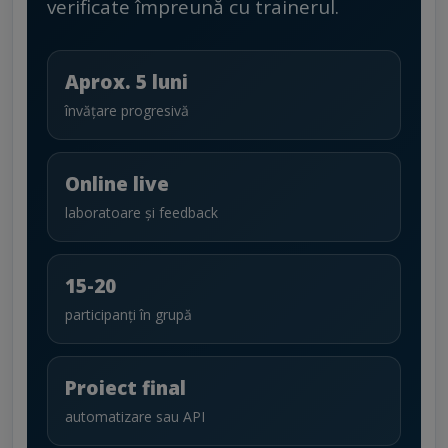
verificate împreună cu trainerul.
Aprox. 5 luni
învățare progresivă
Online live
laboratoare și feedback
15-20
participanți în grupă
Proiect final
automatizare sau API