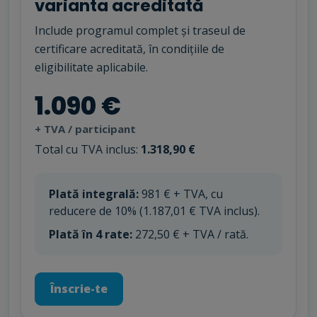
varianta acreditată
Include programul complet și traseul de
certificare acreditată, în condițiile de
eligibilitate aplicabile.
1.090 €
+ TVA / participant
Total cu TVA inclus:
1.318,90 €
Plată integrală:
981 € + TVA, cu
reducere de 10% (1.187,01 € TVA inclus).
Plată în 4 rate:
272,50 € + TVA / rată.
Înscrie-te