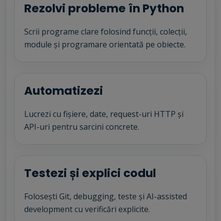
Rezolvi probleme în Python
Scrii programe clare folosind funcții, colecții,
module și programare orientată pe obiecte.
Automatizezi
Lucrezi cu fișiere, date, request-uri HTTP și
API-uri pentru sarcini concrete.
Testezi și explici codul
Folosești Git, debugging, teste și AI-assisted
development cu verificări explicite.