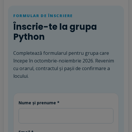
FORMULAR DE ÎNSCRIERE
Înscrie-te la grupa
Python
Completează formularul pentru grupa care
începe în octombrie-noiembrie 2026. Revenim
cu orarul, contractul și pașii de confirmare a
locului.
Website
Nume și prenume *