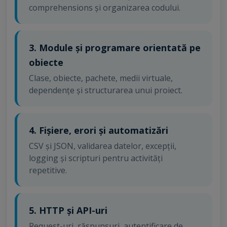
comprehensions și organizarea codului.
3. Module și programare orientată pe
obiecte
Clase, obiecte, pachete, medii virtuale,
dependențe și structurarea unui proiect.
4. Fișiere, erori și automatizări
CSV și JSON, validarea datelor, excepții,
logging și scripturi pentru activități
repetitive.
5. HTTP și API-uri
Request-uri, răspunsuri, autentificare de