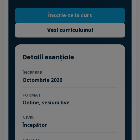
Înscrie-te la curs
Vezi curriculumul
Detalii esențiale
ÎNCEPERE
Octombrie 2026
FORMAT
Online, sesiuni live
NIVEL
Începător