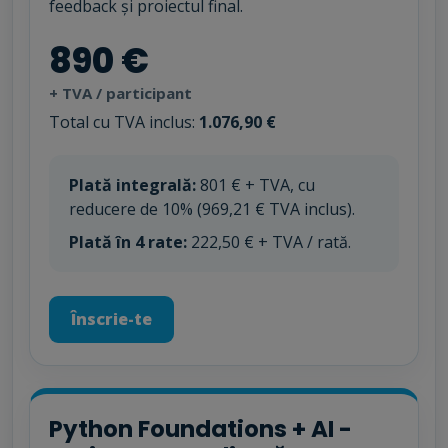
feedback și proiectul final.
890 €
+ TVA / participant
Total cu TVA inclus:
1.076,90 €
Plată integrală:
801 € + TVA, cu
reducere de 10% (969,21 € TVA inclus).
Plată în 4 rate:
222,50 € + TVA / rată.
Înscrie-te
Python Foundations + AI -