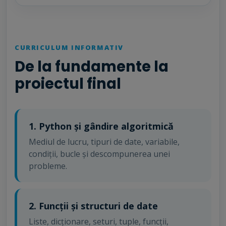
CURRICULUM INFORMATIV
De la fundamente la
proiectul final
1. Python și gândire algoritmică
Mediul de lucru, tipuri de date, variabile,
condiții, bucle și descompunerea unei
probleme.
2. Funcții și structuri de date
Liste, dicționare, seturi, tuple, funcții,