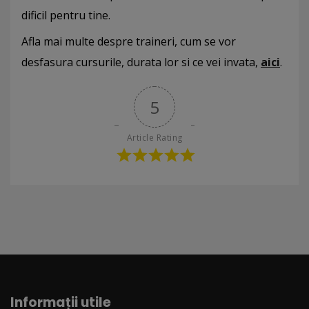
dificil pentru tine.
Afla mai multe despre traineri, cum se vor
desfasura cursurile, durata lor si ce vei invata,
aici
.
5
Article Rating
Informații utile