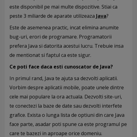
este disponibil pe mai multe dispozitive. Stiai ca
peste 3 miliarde de aparate utilizeaza
Java
?
Este de asemenea practic, incat elimina anumite
bug-uri, erori de programare. Programatorii
prefera Java si datorita acestui lucru. Trebuie insa
de mentionat si faptul ca este sigur.
Ce poti face daca esti cunoscator de Java?
In primul rand, Java te ajuta sa dezvolti aplicatii.
Vorbim despre aplicatii mobile, poate unele dintre
cele mai populare la ora actuala. Dezvolti site-uri,
te conectezi la baze de date sau dezvolti interfete
grafice. Exista o lunga lista de optiuni din care Java
face parte, asadar poti spune ca este programul pe
care te bazezi in aproape orice domeniu.