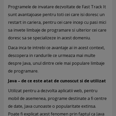
Programele de invatare dezvoltate de Fast Track It
sunt avantajoase pentru toti cei care isi doresc un
restart in cariera, pentru cei care incep cu pasi mici
sa invete limbaje de programare si ulterior cei care
doresc sa se specializeze in acest domeniu.
Daca inca te intrebi ce avantaje ai in acest context,
descopera in randurile ce urmeaza mai multe
despre Java, unul dintre cele mai populare limbaje
de programare.
Java – de ce este atat de cunoscut si de utilizat
Utilizat pentru a dezvolta aplicatii web, pentru
mobil de asemenea, programe destinate a fi centre
de date, Java cunoaste o popularitate extinsa.
Poate fi explicat acest fenomen prin faptul ca Java